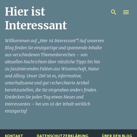
Hier ist
Direkt zum Hauptbereich
Interessant
Willkommen auf „Hier ist Interessant“! Auf unserem
Blog finden Sie einzigartige und spannende Inhalte
aus verschiedenen Themenbereichen – von
aktuellen Nachrichten über nützliche Tipps bis hin
zu faszinierenden Fakten aus Wissenschaft, Natur
und Alltag. Unser Ziel ist es, informative,
unterhaltsame und gut recherchierte Artikel
bereitzustellen, die Sie nirgendwo anders finden.
Entdecken Sie jeden Tag etwas Neues und
Interessantes – bei uns ist der Inhalt wirklich
einzigartig!
KONTAKT
DATENSCHUTZERKLÄRUNG
ÜBER DEN BLOG