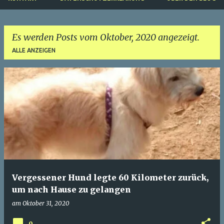
Es werden Posts vom Oktober, 2020 angezeigt.
ALLE ANZEIGEN
P
o
s
t
s
Vergessener Hund legte 60 Kilometer zurück,
um nach Hause zu gelangen
am
Oktober 31, 2020
0