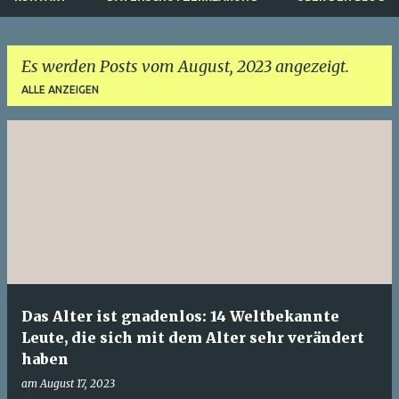
Es werden Posts vom August, 2023 angezeigt.
ALLE ANZEIGEN
P
o
s
t
s
Das Alter ist gnadenlos: 14 Weltbekannte
Leute, die sich mit dem Alter sehr verändert
haben
am
August 17, 2023