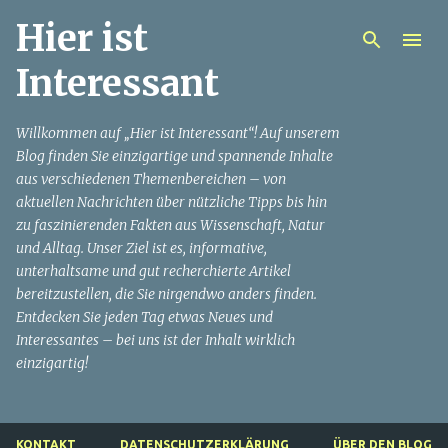
Hier ist
Direkt zum Hauptbereich
Interessant
Willkommen auf „Hier ist Interessant“! Auf unserem
Blog finden Sie einzigartige und spannende Inhalte
aus verschiedenen Themenbereichen – von
aktuellen Nachrichten über nützliche Tipps bis hin
zu faszinierenden Fakten aus Wissenschaft, Natur
und Alltag. Unser Ziel ist es, informative,
unterhaltsame und gut recherchierte Artikel
bereitzustellen, die Sie nirgendwo anders finden.
Entdecken Sie jeden Tag etwas Neues und
Interessantes – bei uns ist der Inhalt wirklich
einzigartig!
KONTAKT
DATENSCHUTZERKLÄRUNG
ÜBER DEN BLOG