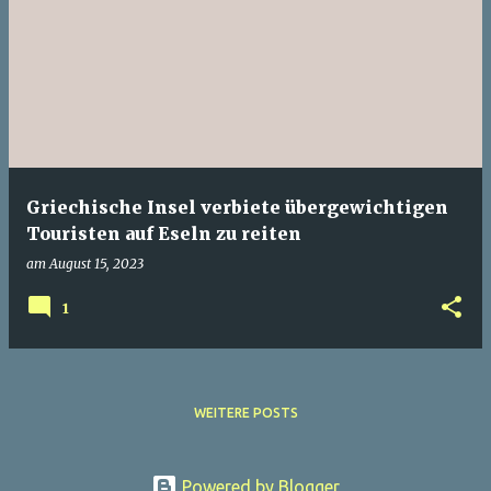
Griechische Insel verbiete übergewichtigen
Touristen auf Eseln zu reiten
am
August 15, 2023
1
WEITERE POSTS
Powered by Blogger