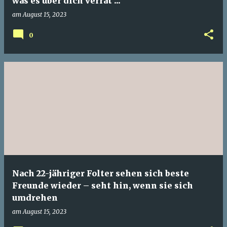
was es über dich verrät ...
am
August 15, 2023
0
Nach 22-jähriger Folter sehen sich beste
Freunde wieder – seht hin, wenn sie sich
umdrehen
am
August 15, 2023