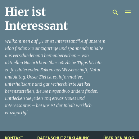
Hier ist
Direkt zum Hauptbereich
Interessant
Willkommen auf „Hier ist Interessant“! Auf unserem
Blog finden Sie einzigartige und spannende Inhalte
aus verschiedenen Themenbereichen – von
aktuellen Nachrichten über nützliche Tipps bis hin
zu faszinierenden Fakten aus Wissenschaft, Natur
und Alltag. Unser Ziel ist es, informative,
unterhaltsame und gut recherchierte Artikel
bereitzustellen, die Sie nirgendwo anders finden.
Entdecken Sie jeden Tag etwas Neues und
Interessantes – bei uns ist der Inhalt wirklich
einzigartig!
KONTAKT
DATENSCHUTZERKLÄRUNG
ÜBER DEN BLOG