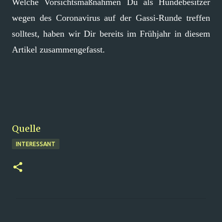
Welche Vorsichtsmaßnahmen Du als Hundebesitzer
wegen des Coronavirus auf der Gassi-Runde treffen
solltest, haben wir Dir bereits im Frühjahr in diesem
Artikel zusammengefasst.
Quelle
INTERESSANT
K