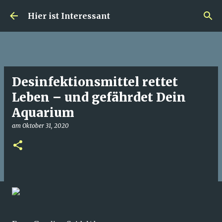
Direkt zum Hauptbereich
Hier ist Interessant
Desinfektionsmittel rettet
Leben – und gefährdet Dein
Aquarium
am
Oktober 31, 2020