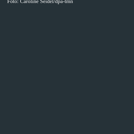
Foto: Caroline Seidel/dpa-tmn