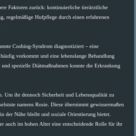
re Faktoren zurück: kontinuierliche tierärztliche
g, regelmäßige Hufpflege durch einen erfahrenen
.
annte Cushing-Syndrom diagnostiziert – eine
iv häufig vorkommt und eine lebenslange Behandlung
ie und spezielle Diätmaßnahmen konnte die Erkrankung
n. Um ihr dennoch Sicherheit und Lebensqualität zu
r Eselstute namens Rosie. Diese übernimmt gewissermaßen
in der Nähe bleibt und soziale Orientierung bietet.
er auch im hohen Alter eine entscheidende Rolle für ihr