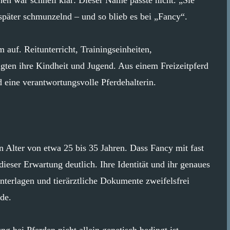
später schmunzelnd – und so blieb es bei „Fancy“.
uf. Reitunterricht, Trainingseinheiten,
gten ihre Kindheit und Jugend. Aus einem Freizeitpferd
 eine verantwortungsvolle Pferdehalterin.
 Alter von etwa 25 bis 35 Jahren. Dass Fancy mit fast
 dieser Erwartung deutlich. Ihre Identität und ihr genaues
nterlagen und tierärztliche Dokumente zweifelsfrei
de.
g bei Pferden nicht allein genetisch bedingt ist,