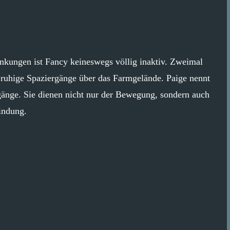
änkungen ist Fancy keineswegs völlig inaktiv. Zweimal
n ruhige Spaziergänge über das Farmgelände. Paige nennt
gänge. Sie dienen nicht nur der Bewegung, sondern auch
Bindung.