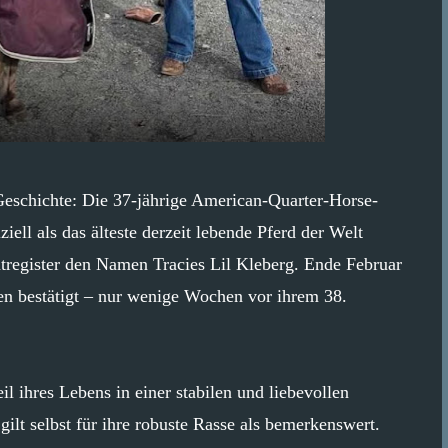
Geschichte: Die 37-jährige American-Quarter-Horse-
ell als das älteste derzeit lebende Pferd der Welt
htregister den Namen Tracies Lil Kleberg. Ende Februar
en bestätigt – nur wenige Wochen vor ihrem 38.
l ihres Lebens in einer stabilen und liebevollen
ilt selbst für ihre robuste Rasse als bemerkenswert.