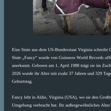
Eine Stute aus dem US-Bundesstaat Virginia schreibt 
Stute „Fancy“ wurde von Guinness World Records offizi
anerkannt. Geboren am 1. April 1988 trägt sie im Zuc
2026 wurde ihr Alter mit exakt 37 Jahren und 329 Tag
Geburtstag.
Fancy lebt in Aldie, Virginia (USA), wo sie den Großtei
Umgebung verbracht hat. Ihr außergewöhnliches Alter g