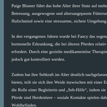
Paige Blumer führt das hohe Alter ihrer Stute auf mehre
Betreuung, ausgewogene und altersangepasste Fütterun
Hufschmied sowie eine stressarme, sichere Umgebung
In den vergangenen Jahren wurde bei Fancy das sogen
hormonelle Erkrankung, die bei älteren Pferden relat
erfordert. Durch eine gezielte medikamentöse Therap
jedoch gut kontrolliert werden.
Zudem hat ihre Sehkraft im Alter deutlich nachgelasse
bieten, teilt sie sich ihre Weide inzwischen mit eine
die Rolle einer Begleiterin und „Seh-Hilfe“, indem sie 
Pferde sind Herdentiere – soziale Kontakte spielen dah
Wohlbefinden.