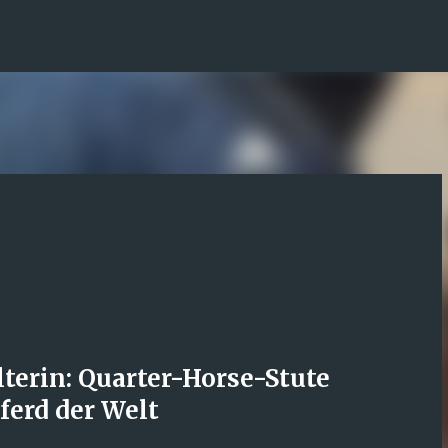
Direkt zum Hauptbereich
lterin: Quarter-Horse-Stute
Pferd der Welt