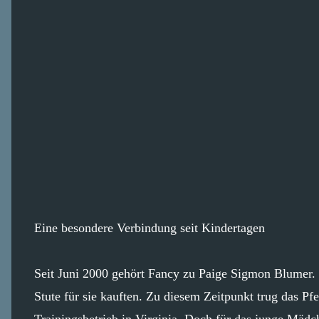
Eine besondere Verbindung seit Kindertagen
Seit Juni 2000 gehört Fancy zu Paige Sigmon Blumer. Da
Stute für sie kauften. Zu diesem Zeitpunkt trug das 
Trainingsbetrieb in Virginia. Doch für das junge Mädc