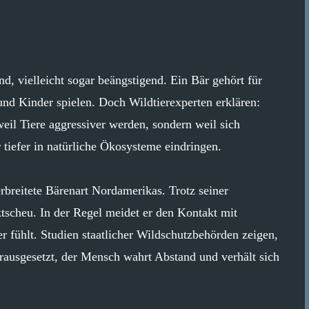
, vielleicht sogar beängstigend. Ein Bär gehört für
und Kinder spielen. Doch Wildtierexperten erklären:
il Tiere aggressiver werden, sondern weil sich
iefer in natürliche Ökosysteme eindringen.
breitete Bärenart Nordamerikas. Trotz seiner
ktscheu. In der Regel meidet er den Kontakt mit
r fühlt. Studien staatlicher Wildschutzbehörden zeigen,
rausgesetzt, der Mensch wahrt Abstand und verhält sich