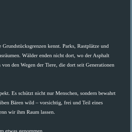
e Grundstücksgrenzen kennt. Parks, Rastplätze und
ensräumen. Wälder enden nicht dort, wo der Asphalt
n von den Wegen der Tiere, die dort seit Generationen
pekt. Es schützt nicht nur Menschen, sondern bewahrt
iben Bären wild – vorsichtig, frei und Teil eines
wenn wir ihm Raum lassen.
dem etwas genommen.