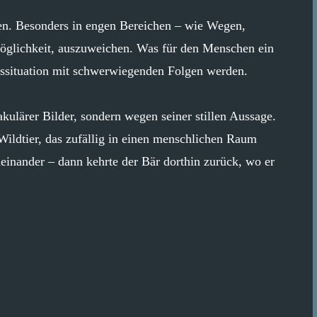
eren. Besonders in engen Bereichen – wie Wegen,
 Möglichkeit, auszuweichen. Was für den Menschen ein
esssituation mit schwerwiegenden Folgen werden.
kulärer Bilder, sondern wegen seiner stillen Aussage.
 Wildtier, das zufällig in einen menschlichen Raum
neinander – dann kehrte der Bär dorthin zurück, wo er