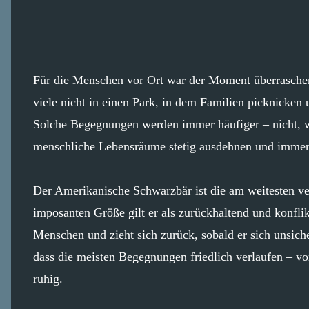
Für die Menschen vor Ort war der Moment überraschend
viele nicht in einen Park, in dem Familien picknicken 
Solche Begegnungen werden immer häufiger – nicht, we
menschliche Lebensräume stetig ausdehnen und immer t
Der Amerikanische Schwarzbär ist die am weitesten ver
imposanten Größe gilt er als zurückhaltend und konfli
Menschen und zieht sich zurück, sobald er sich unsiche
dass die meisten Begegnungen friedlich verlaufen – vo
ruhig.