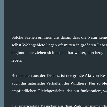
Solche Szenen erinnern uns daran, dass die Natur kein
selbst Wohngebiete liegen oft mitten in größeren Leb
beginnt – sie ziehen sich unsichtbar weiter, durchzoge
leben.
Beobachten aus der Distanz ist der größte Akt von Res
auch das natürliche Verhalten der Wildtiere. Nur so ble
empfindlichen Gleichgewichts, das nur funktioniert, 
Der unerwartete Besucher aus dem Wald hat nieman