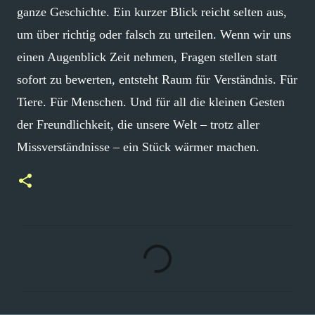
ganze Geschichte. Ein kurzer Blick reicht selten aus,
um über richtig oder falsch zu urteilen. Wenn wir uns
einen Augenblick Zeit nehmen, Fragen stellen statt
sofort zu bewerten, entsteht Raum für Verständnis. Für
Tiere. Für Menschen. Und für all die kleinen Gesten
der Freundlichkeit, die unsere Welt – trotz aller
Missverständnisse – ein Stück wärmer machen.
K
o
m
m