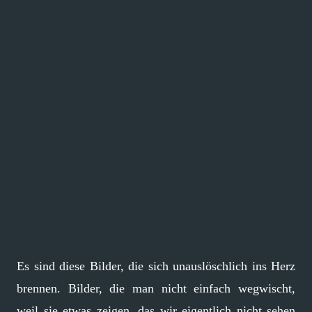
Es sind diese Bilder, die sich unauslöschlich ins Herz
brennen. Bilder, die man nicht einfach wegwischt,
weil sie etwas zeigen, das wir eigentlich nicht sehen