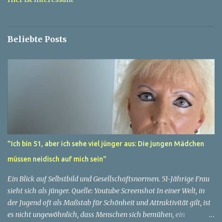
a
r
e
Beliebte Posts
"Ich bin 51, aber ich sehe viel jünger aus: Die jungen Mädchen
müssen neidisch auf mich sein"
Ein Blick auf Selbstbild und Gesellschaftsnormen. 51-Jährige Frau
sieht sich als jünger. Quelle: Youtube Screenshot In einer Welt, in
der Jugend oft als Maßstab für Schönheit und Attraktivität gilt, ist
es nicht ungewöhnlich, dass Menschen sich bemühen, ein