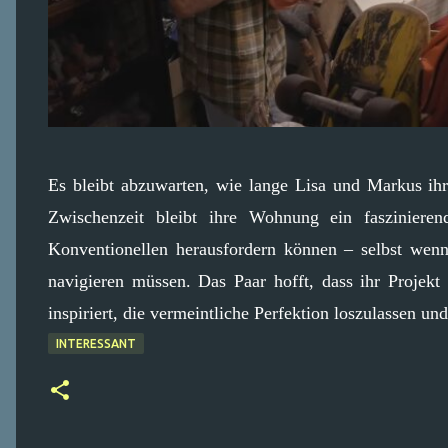
Es bleibt abzuwarten, wie lange Lisa und Markus ih
Zwischenzeit bleibt ihre Wohnung ein fasziniere
Konventionellen herausfordern können – selbst wen
navigieren müssen. Das Paar hofft, dass ihr Projek
inspiriert, die vermeintliche Perfektion loszulassen u
INTERESSANT