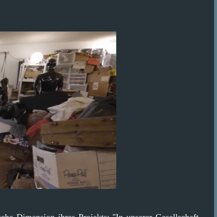
sche Dimension ihres Projekts: "In unserer Gesellschaft