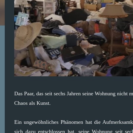
Das Paar, das seit sechs Jahren seine Wohnung nicht m
Chaos als Kunst.
Ein ungewöhnliches Phänomen hat die Aufmerksamkeit
sich dazu entschlossen hat, seine Wohnung seit se