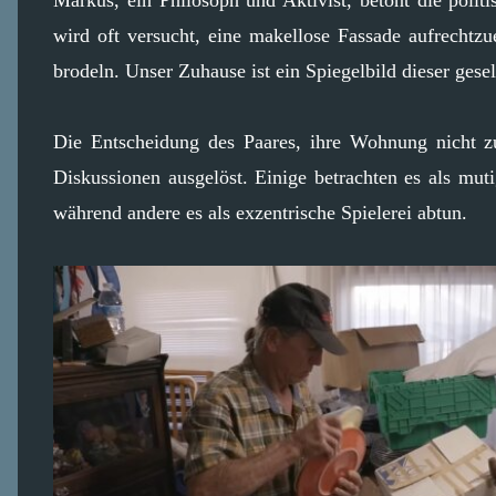
wird oft versucht, eine makellose Fassade aufrechtz
brodeln. Unser Zuhause ist ein Spiegelbild dieser gese
Die Entscheidung des Paares, ihre Wohnung nicht zu
Diskussionen ausgelöst. Einige betrachten es als mut
während andere es als exzentrische Spielerei abtun.