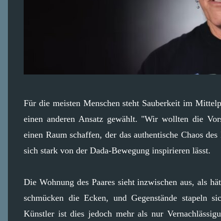
Für die meisten Menschen steht Sauberkeit im Mittel
einen anderen Ansatz gewählt. "Wir wollten die Vor
einen Raum schaffen, der das authentische Chaos des L
sich stark von der Dada-Bewegung inspirieren lässt.
Die Wohnung des Paares sieht inzwischen aus, als hä
schmücken die Ecken, und Gegenstände stapeln sic
Künstler ist dies jedoch mehr als nur Vernachlässig