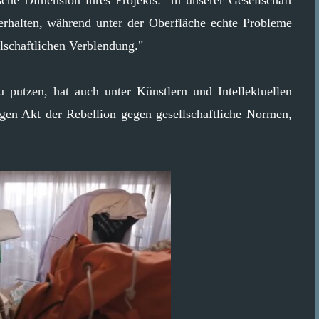
uerhalten, während unter der Oberfläche echte Probleme
llschaftlichen Verblendung."
 putzen, hat auch unter Künstlern und Intellektuellen
igen Akt der Rebellion gegen gesellschaftliche Normen,