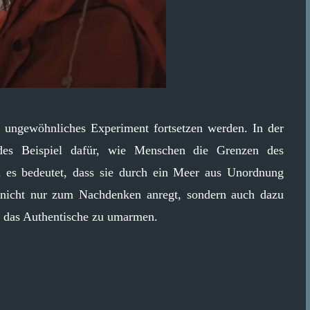
r ungewöhnliches Experiment fortsetzen werden. In der
ndes Beispiel dafür, wie Menschen die Grenzen des
n es bedeutet, dass sie durch ein Meer aus Unordnung
t nicht nur zum Nachdenken anregt, sondern auch dazu
nd das Authentische zu umarmen.