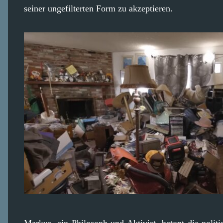
seiner ungefilterten Form zu akzeptieren.
Markus, ein Philosoph und Aktivist, betont die politi