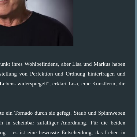
punkt ihres Wohlbefindens, aber Lisa und Markus haben
stellung von Perfektion und Ordnung hinterfragen und
ebens widerspiegelt", erklärt Lisa, eine Künstlerin, die
tte ein Tornado durch sie gefegt. Staub und Spinnweben
h in scheinbar zufälliger Anordnung. Für die beiden
ung – es ist eine bewusste Entscheidung, das Leben in