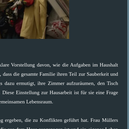
e klare Vorstellung davon, wie die Aufgaben im Haushalt
ch, dass die gesamte Familie ihren Teil zur Sauberkeit und
ets dazu ermutigt, ihre Zimmer aufzuräumen, den Tisch
iese Einstellung zur Hausarbeit ist für sie eine Frage
gemeinsamen Lebensraum.
ng ergeben, die zu Konflikten geführt hat. Frau Müllers