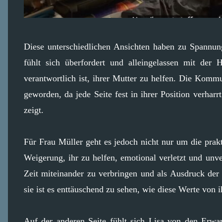
Diese unterschiedlichen Ansichten haben zu Spannun
fühlt sich überfordert und alleingelassen mit der 
verantwortlich ist, ihrer Mutter zu helfen. Die Kom
geworden, da jede Seite fest in ihrer Position verhar
zeigt.
Für Frau Müller geht es jedoch nicht nur um die prakt
Weigerung, ihr zu helfen, emotional verletzt und unve
Zeit miteinander zu verbringen und als Ausdruck der 
sie ist es enttäuschend zu sehen, wie diese Werte von 
Auf der anderen Seite fühlt sich Lisa von den Erwa