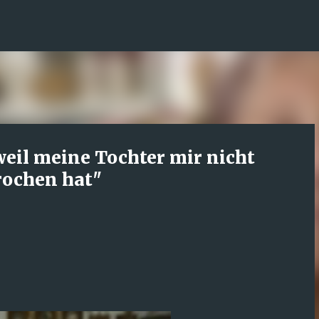
Direkt zum Hauptbereich
weil meine Tochter mir nicht
prochen hat"