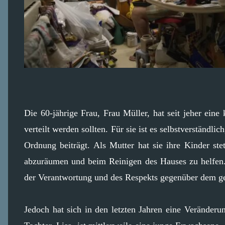
Die 60-jährige Frau, Frau Müller, hat seit jeher ein
verteilt werden sollten. Für sie ist es selbstverständli
Ordnung beiträgt. Als Mutter hat sie ihre Kinder st
abzuräumen und beim Reinigen des Hauses zu helfen. D
der Verantwortung und des Respekts gegenüber dem 
Jedoch hat sich in den letzten Jahren eine Veränderu