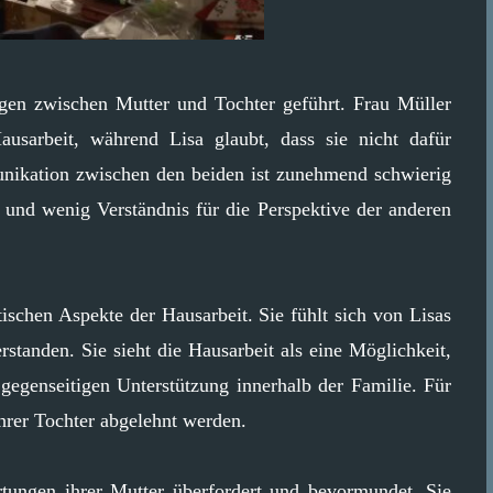
gen zwischen Mutter und Tochter geführt. Frau Müller
Hausarbeit, während Lisa glaubt, dass sie nicht dafür
munikation zwischen den beiden ist zunehmend schwierig
rt und wenig Verständnis für die Perspektive der anderen
ischen Aspekte der Hausarbeit. Sie fühlt sich von Lisas
rstanden. Sie sieht die Hausarbeit als eine Möglichkeit,
gegenseitigen Unterstützung innerhalb der Familie. Für
ihrer Tochter abgelehnt werden.
rtungen ihrer Mutter überfordert und bevormundet. Sie