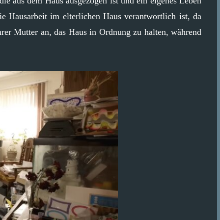
, die aus dem Haus ausgezogen ist und ein eigenes Leben
ie Hausarbeit im elterlichen Haus verantwortlich ist, da
 ihrer Mutter an, das Haus in Ordnung zu halten, während