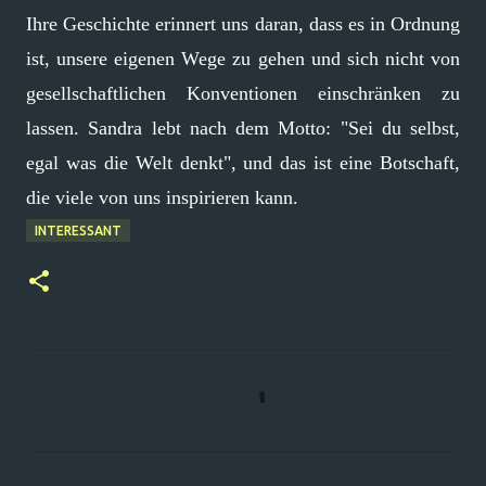
Ihre Geschichte erinnert uns daran, dass es in Ordnung
ist, unsere eigenen Wege zu gehen und sich nicht von
gesellschaftlichen Konventionen einschränken zu
lassen. Sandra lebt nach dem Motto: "Sei du selbst,
egal was die Welt denkt", und das ist eine Botschaft,
die viele von uns inspirieren kann.
INTERESSANT
K
o
m
m