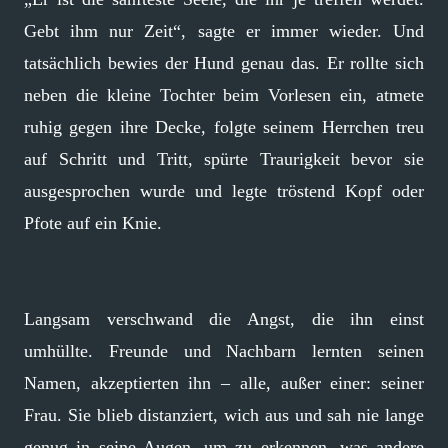
Gebt ihm nur Zeit“, sagte er immer wieder. Und
tatsächlich bewies der Hund genau das. Er rollte sich
neben die kleine Tochter beim Vorlesen ein, atmete
ruhig gegen ihre Decke, folgte seinem Herrchen treu
auf Schritt und Tritt, spürte Traurigkeit bevor sie
ausgesprochen wurde und legte tröstend Kopf oder
Pfote auf ein Knie.
Langsam verschwand die Angst, die ihn einst
umhüllte. Freunde und Nachbarn lernten seinen
Namen, akzeptierten ihn – alle, außer einer: seiner
Frau. Sie blieb distanziert, wich aus und sah nie lange
genug in seine Augen, um zu erkennen, was andere