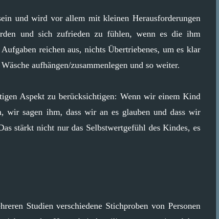
ein und wird vor allem mit kleinen Herausforderungen
erden und sich zufrieden zu fühlen, wenn es die ihm
e Aufgaben reichen aus, nichts Übertriebenes, um es klar
n, Wäsche aufhängen/zusammenlegen und so weiter.
htigen Aspekt zu berücksichtigen: Wenn wir einem Kind
n, wir sagen ihm, dass wir an es glauben und dass wir
Das stärkt nicht nur das Selbstwertgefühl des Kindes, es
reren Studien verschiedene Stichproben von Personen