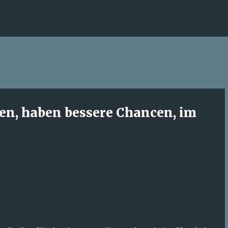
Direkt zum Hauptbereich
fen, haben bessere Chancen, im