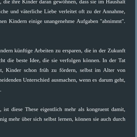
ele, die ihre Kinder daran gewöhnen, dass sie im Haushalt
iche und väterliche Liebe verleitet oft zu der Annahme,
einen Kindern einige unangenehme Aufgaben "abnimmt".
indern künftige Arbeiten zu ersparen, die in der Zukunft
cht die beste Idee, die sie verfolgen können. In der Tat
st, Kinder schon früh zu fördern, selbst im Alter von
cheidenden Unterschied ausmachen, wenn es darum geht,
.
ist diese These eigentlich mehr als kongruent damit,
nig mehr über sich selbst lernen, können sie auch durch