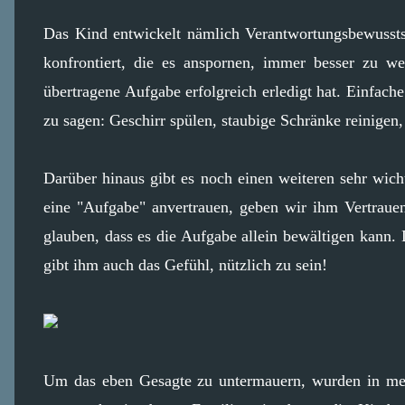
Das Kind entwickelt nämlich Verantwortungsbewussts
konfrontiert, die es anspornen, immer besser zu w
übertragene Aufgabe erfolgreich erledigt hat. Einfach
zu sagen: Geschirr spülen, staubige Schränke reinige
Darüber hinaus gibt es noch einen weiteren sehr wic
eine "Aufgabe" anvertrauen, geben wir ihm Vertraue
glauben, dass es die Aufgabe allein bewältigen kann. 
gibt ihm auch das Gefühl, nützlich zu sein!
Um das eben Gesagte zu untermauern, wurden in meh