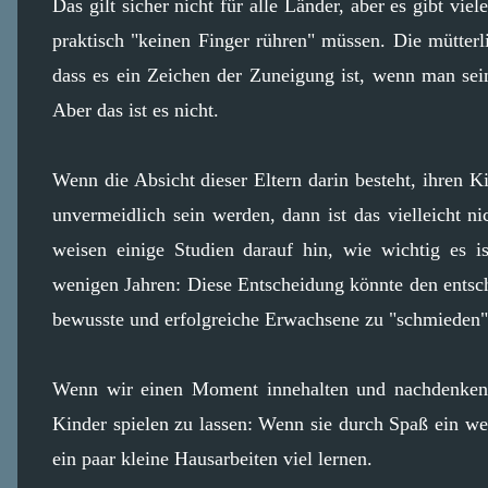
Das gilt sicher nicht für alle Länder, aber es gibt vi
praktisch "keinen Finger rühren" müssen. Die mütterl
dass es ein Zeichen der Zuneigung ist, wenn man s
Aber das ist es nicht.
Wenn die Absicht dieser Eltern darin besteht, ihren K
unvermeidlich sein werden, dann ist das vielleicht ni
weisen einige Studien darauf hin, wie wichtig es i
wenigen Jahren: Diese Entscheidung könnte den ents
bewusste und erfolgreiche Erwachsene zu "schmieden"
Wenn wir einen Moment innehalten und nachdenken, 
Kinder spielen zu lassen: Wenn sie durch Spaß ein we
ein paar kleine Hausarbeiten viel lernen.