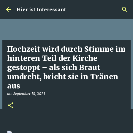
Direkt zum Hauptbereich
Hier ist Interessant
Hochzeit wird durch Stimme im
hinteren Teil der Kirche
gestoppt – als sich Braut
umdreht, bricht sie in Tränen
aus
am
September 18, 2023