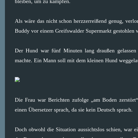
bleiben, um zu kämpfen.
Als wäre das nicht schon herzzerreißend genug, verlo
Buddy vor einem Greifswalder Supermarkt gestohlen 
Der Hund war fünf Minuten lang draußen gelassen 
machte. Ein Mann soll mit dem kleinen Hund weggelau
Die Frau war Berichten zufolge „am Boden zerstört“
einen Übersetzer sprach, da sie kein Deutsch sprach.
Doch obwohl die Situation aussichtslos schien, war e