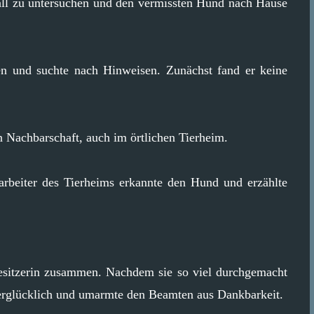
 Fall zu untersuchen und den vermissten Hund nach Hause
n und suchte nach Hinweisen. Zunächst fand er keine
zen Nachbarschaft, auch im örtlichen Tierheim.
rbeiter des Tierheims erkannte den Hund und erzählte
esitzerin zusammen. Nachdem sie so viel durchgemacht
überglücklich und umarmte den Beamten aus Dankbarkeit.