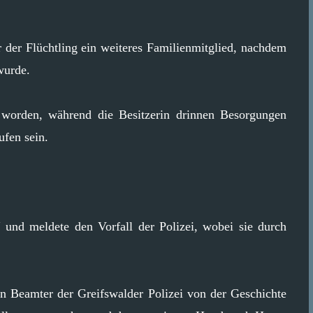
r der Flüchtling ein weiteres Familienmitglied, nachdem
wurde.
worden, während die Besitzerin drinnen Besorgungen
fen sein.
 und meldete den Vorfall der Polizei, wobei sie durch
in Beamter der Greifswalder Polizei von der Geschichte