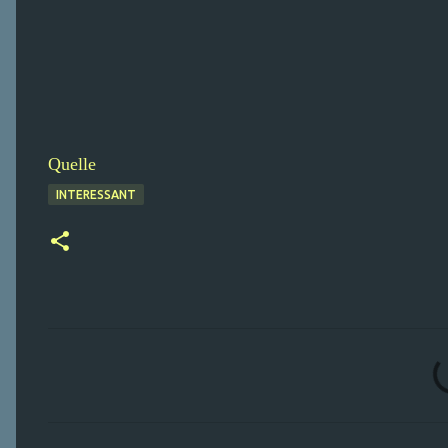
Quelle
INTERESSANT
K
o
m
m