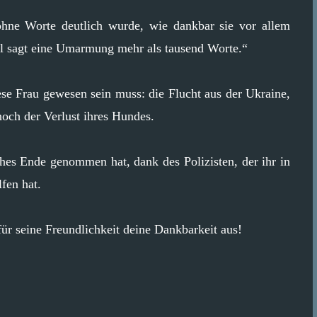
ohne Worte deutlich wurde, wie dankbar sie vor allem
l sagt eine Umarmung mehr als tausend Worte.“
ese Frau gewesen sein muss: die Flucht aus der Ukraine,
och der Verlust ihres Hundes.
ches Ende genommen hat, dank des Polizisten, der ihr in
fen hat.
 für seine Freundlichkeit deine Dankbarkeit aus!