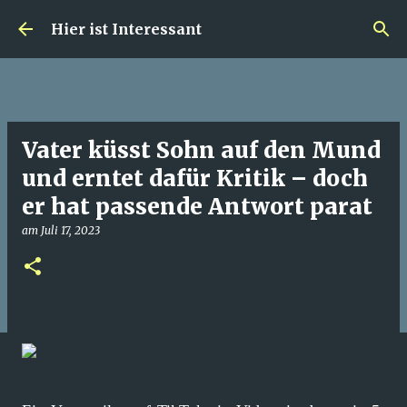
Direkt zum Hauptbereich
Hier ist Interessant
Vater küsst Sohn auf den Mund
und erntet dafür Kritik – doch
er hat passende Antwort parat
am
Juli 17, 2023