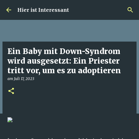
Direkt zum Hauptbereich
Hier ist Interessant
Ein Baby mit Down-Syndrom
wird ausgesetzt: Ein Priester
tritt vor, um es zu adoptieren
am
Juli 17, 2023