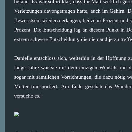
befand. Es war sofort klar, dass für Matt wirklich ge
Verletzungen davongetragen hatte, auch im Gehirn. D
Bewusstsein wiederzuerlangen, bei zehn Prozent und s
Prozent. Die Entscheidung lag an diesem Punkt in Da
extrem schwere Entscheidung, die niemand je zu tref
Danielle entschloss sich, weiterhin in der Hoffnung 
lange Jahre war sie mit dem einzigen Wunsch, ihn d
sogar mit sämtlichen Vorrichtungen, die dazu nötig w
Mutter transportiert. Am Ende geschah das Wunder
versuche es.“