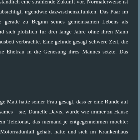
ständlich eine strahlende Zukunft vor. Normalerweise ist
eabsichtigt, irgendwie dazwischenzufunken. Das Paar im
ise gerade zu Beginn seines gemeinsamen Lebens als
d sich plötzlich für drei lange Jahre ohne ihren Mann
sbett verbrachte. Eine gelinde gesagt schwere Zeit, die
die Ehefrau in die Genesung ihres Mannes setzte. Das
ge Matt hatte seiner Frau gesagt, dass er eine Runde auf
sames – sie, Danielle Davis, würde wie immer zu Hause
 ein Telefonat, das niemand je entgegennehmen möchte:
n Motorradunfall gehabt hatte und sich im Krankenhaus