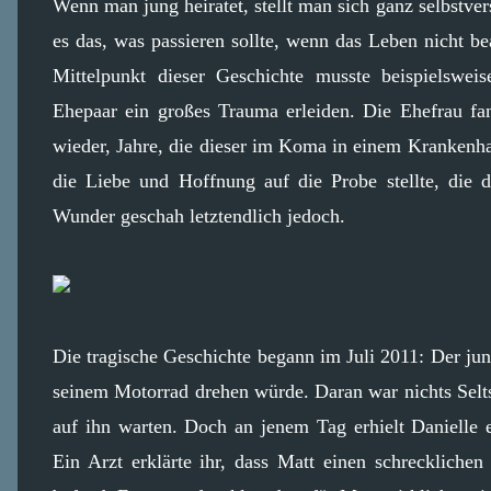
Wenn man jung heiratet, stellt man sich ganz selbstver
es das, was passieren sollte, wenn das Leben nicht b
Mittelpunkt dieser Geschichte musste beispielswe
Ehepaar ein großes Trauma erleiden. Die Ehefrau fan
wieder, Jahre, die dieser im Koma in einem Krankenhau
die Liebe und Hoffnung auf die Probe stellte, die 
Wunder geschah letztendlich jedoch.
Die tragische Geschichte begann im Juli 2011: Der jun
seinem Motorrad drehen würde. Daran war nichts Selt
auf ihn warten. Doch an jenem Tag erhielt Danielle
Ein Arzt erklärte ihr, dass Matt einen schreckliche