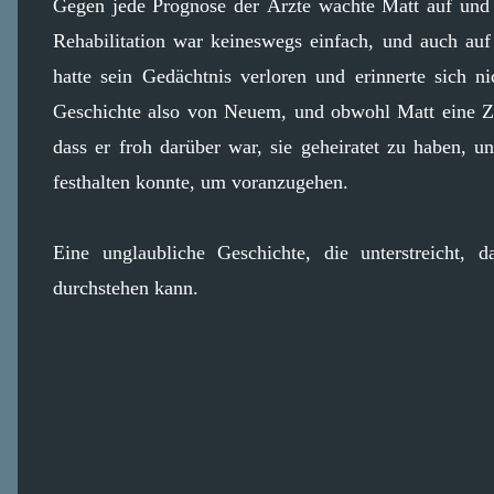
Gegen jede Prognose der Ärzte wachte Matt auf und
Rehabilitation war keineswegs einfach, und auch auf
hatte sein Gedächtnis verloren und erinnerte sich 
Geschichte also von Neuem, und obwohl Matt eine Zei
dass er froh darüber war, sie geheiratet zu haben, u
festhalten konnte, um voranzugehen.
Eine unglaubliche Geschichte, die unterstreicht,
durchstehen kann.