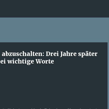
Direkt zum Hauptbereich
e abzuschalten: Drei Jahre später
ei wichtige Worte