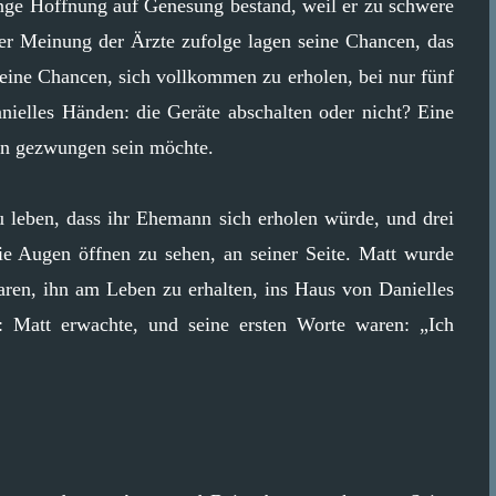
ringe Hoffnung auf Genesung bestand, weil er zu schwere
er Meinung der Ärzte zufolge lagen seine Chancen, das
eine Chancen, sich vollkommen zu erholen, bei nur fünf
nielles Händen: die Geräte abschalten oder nicht? Eine
fen gezwungen sein möchte.
zu leben, dass ihr Ehemann sich erholen würde, und drei
ie Augen öffnen zu sehen, an seiner Seite. Matt wurde
aren, ihn am Leben zu erhalten, ins Haus von Danielles
: Matt erwachte, und seine ersten Worte waren: „Ich