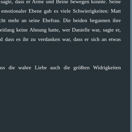
 sagte, dass er Arme und Beine bewegen konnte. Seine
 emotionaler Ebene gab es viele Schwierigkeiten: Matt
nicht mehr an seine Ehefrau. Die beiden begannen ihre
tlang keine Ahnung hatte, wer Danielle war, sagte er,
nd dass es ihr zu verdanken war, dass er sich an etwas
 dass die wahre Liebe auch die größten Widrigkeiten