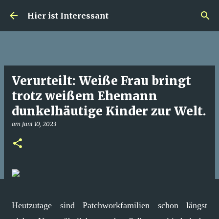
Direkt zum Hauptbereich
Hier ist Interessant
Verurteilt: Weiße Frau bringt
trotz weißem Ehemann
dunkelhäutige Kinder zur Welt.
am
Juni 10, 2023
Heutzutage sind Patchworkfamilien schon längst