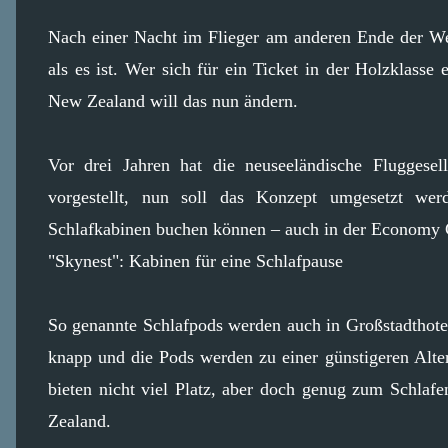
Nach einer Nacht im Flieger am anderen Ende der We
als es ist. Wer sich für ein Ticket in der Holzklasse
New Zealand will das nun ändern.
Vor drei Jahren hat die neuseeländische Fluggese
vorgestellt, nun soll das Konzept umgesetzt we
Schlafkabinen buchen können – auch in der Economy 
"Skynest": Kabinen für eine Schlafpause
So genannte Schlafpods werden auch in Großstadthotels
knapp und die Pods werden zu einer günstigeren Alte
bieten nicht viel Platz, aber doch genug zum Schlafe
Zealand.