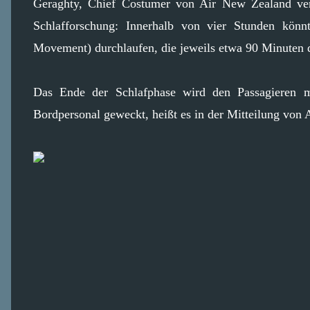
Geraghty, Chief Costumer von Air New Zealand ver
Schlafforschung: Innerhalb von vier Stunden kön
Movement) durchlaufen, die jeweils etwa 90 Minuten d
Das Ende der Schlafphase wird den Passagieren mi
Bordpersonal geweckt, heißt es in der Mitteilung von