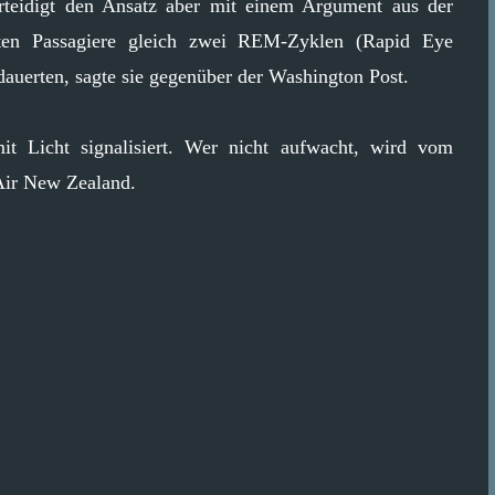
teidigt den Ansatz aber mit einem Argument aus der
nten Passagiere gleich zwei REM-Zyklen (Rapid Eye
auerten, sagte sie gegenüber der Washington Post.
t Licht signalisiert. Wer nicht aufwacht, wird vom
 Air New Zealand.