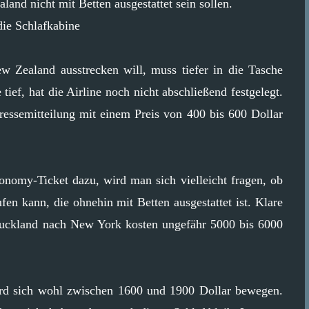
land nicht mit Betten ausgestattet sein sollen.
die Schlafkabine
w Zealand ausstrecken will, muss tiefer in die Tasche
ief, hat die Airline noch nicht abschließend festgelegt.
essemitteilung mit einem Preis von 400 bis 600 Dollar
nomy-Ticket dazu, wird man sich vielleicht fragen, ob
fen kann, die ohnehin mit Betten ausgestattet ist. Klare
Auckland nach New York kosten ungefähr 5000 bis 6000
ird sich wohl zwischen 1600 und 1900 Dollar bewegen.