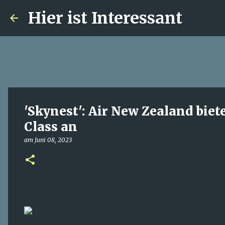
Hier ist Interessant
'Skynest': Air New Zealand bie
Class an
am
Juni 08, 2023