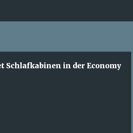
Direkt zum Hauptbereich
tet Schlafkabinen in der Economy