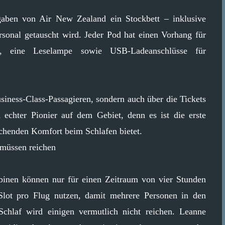
ngaben von Air New Zealand ein Stockbett – inklusive
sonal getauscht wird. Jeder Pod hat einen Vorhang für
ss, eine Leselampe sowie USB-Ladeanschlüsse für
iness-Class-Passagieren, sondern auch über die Tickets
echter Pionier auf dem Gebiet, denn es ist die erste
echenden Komfort beim Schlafen bietet.
 müssen reichen
binen können nur für einen Zeitraum von vier Stunden
Slot pro Flug nutzen, damit mehrere Personen in den
chlaf wird einigen vermutlich nicht reichen. Leanne