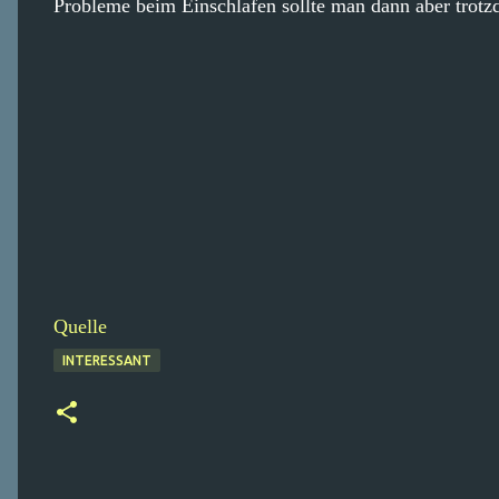
Probleme beim Einschlafen sollte man dann aber trotzd
Quelle
INTERESSANT