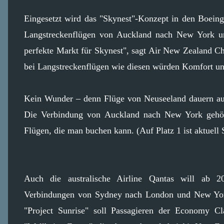
Eingesetzt wird das "Skynest"-Konzept in den Boeing
Langstreckenflügen von Auckland nach New York u
perfekte Markt für Skynest", sagt Air New Zealand C
bei Langstreckenflügen wie diesen würden Komfort und 
Kein Wunder – denn Flüge von Neuseeland dauern auf
Die Verbindung von Auckland nach New York gehör
Flügen, die man buchen kann. (Auf Platz 1 ist aktuell
Auch die australische Airline Qantas will ab 20
Verbindungen von Sydney nach London und New York
"Project Sunrise" soll Passagieren der Economy C