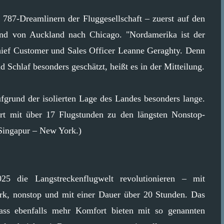
 787-Dreamlinern der Fluggesellschaft – zuerst auf den
nd von Auckland nach Chicago. "Nordamerika ist der
hief Customer und Sales Officer Leanne Geraghty. Denn
Schlaf besonders geschätzt, heißt es in der Mitteilung.
grund der isolierten Lage des Landes besonders lange.
t mit über 17 Flugstunden zu den längsten Nonstop-
 Singapur – New York.)
25 die Langstreckenflugwelt revolutionieren – mit
, nonstop und mit einer Dauer über 20 Stunden. Das
lass ebenfalls mehr Komfort bieten mit so genannten