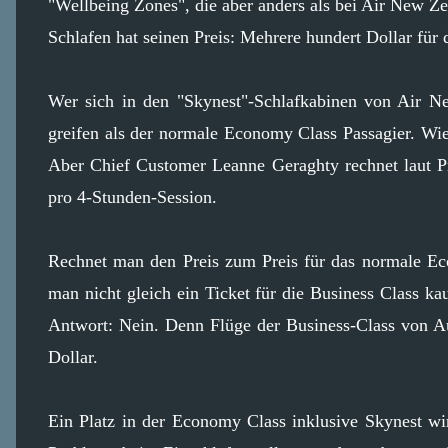
"Wellbeing Zones", die aber anders als bei Air New Zea
Schlafen hat seinen Preis: Mehrere hundert Dollar für 
Wer sich in den "Skynest"-Schlafkabinen von Air Ne
greifen als der normale Economy Class Passagier. Wie t
Aber Chief Customer Leanne Geraghty rechnet laut Pr
pro 4-Stunden-Session.
Rechnet man den Preis zum Preis für das normale Eco
man nicht gleich ein Ticket für die Business Class kau
Antwort: Nein. Denn Flüge der Business-Class von 
Dollar.
Ein Platz in der Economy Class inklusive Skynest w