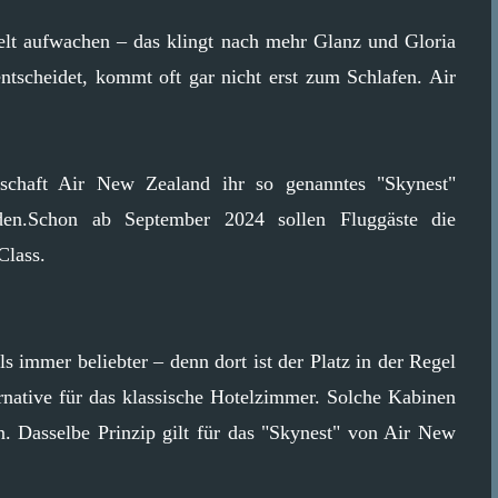
lt aufwachen – das klingt nach mehr Glanz und Gloria
 entscheidet, kommt oft gar nicht erst zum Schlafen. Air
llschaft Air New Zealand ihr so genanntes "Skynest"
rden.Schon ab September 2024 sollen Fluggäste die
Class.
 immer beliebter – denn dort ist der Platz in der Regel
rnative für das klassische Hotelzimmer. Solche Kabinen
n. Dasselbe Prinzip gilt für das "Skynest" von Air New