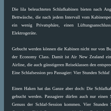
Die lila beleuchteten Schlafkabinen bieten nach A
Bettwäsche, die nach jedem Intervall vom Kabinenper
ein wenig Privatsphäre, einen Lüftungsanschlu
Elektrogeräte.
Gebucht werden können die Kabinen nicht nur von Bus
der Economy Class. Damit ist Air New Zealand ein 
Airline, die auch günstigeren Reiseklassen den entspr
Eine Schlafsession pro Passagier: Vier Stunden Schlaf
Einen Haken hat das Ganze aber doch: Die Schlafka
gebucht werden. Passagiere dürfen auch nur einen 
Genuss der Schlaf-Session kommen. Vier Stunden S