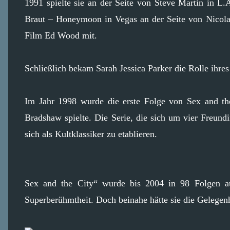
1991 spielte sie an der Seite von Steve Martin in L
Braut – Honeymoon in Vegas an der Seite von Nicola
Film Ed Wood mit.
Schließlich bekam Sarah Jessica Parker die Rolle ihre
Im Jahr 1998 wurde die erste Folge von Sex and the 
Bradshaw spielte. Die Serie, die sich um vier Freund
sich als Kultklassiker zu etablieren.
Sex and the City“ wurde bis 2004 in 98 Folgen au
Superberühmtheit. Doch beinahe hätte sie die Gelegenhe