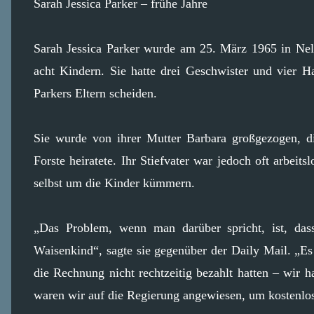
Sarah Jessica Parker – frühe Jahre
Sarah Jessica Parker wurde am 25. März 1965 in Nel
acht Kindern. Sie hatte drei Geschwister und vier Ha
Parkers Eltern scheiden.
Sie wurde von ihrer Mutter Barbara großgezogen, d
Forste heiratete. Ihr Stiefvater war jedoch oft arbeits
selbst um die Kinder kümmern.
„Das Problem, wenn man darüber spricht, ist, dass
Waisenkind“, sagte sie gegenüber der Daily Mail. „Es
die Rechnung nicht rechtzeitig bezahlt hatten – wir
waren wir auf die Regierung angewiesen, um kostenl