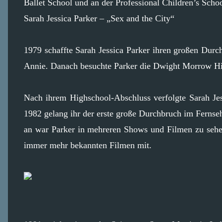
Ballet School und an der Professional Children’s Schoo
Sarah Jessica Parker – „Sex and the City“
1979 schaffte Sarah Jessica Parker ihren großen Dur
Annie. Danach besuchte Parker die Dwight Morrow Hig
Nach ihrem Highschool-Abschluss verfolgte Sarah Jess
1982 gelang ihr der erste große Durchbruch im Fernseh
an war Parker in mehreren Shows und Filmen zu sehen,
immer mehr bekannten Filmen mit.