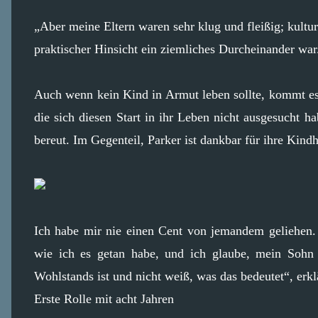
„Aber meine Eltern waren sehr klug und fleißig; kultu
praktischer Hinsicht ein ziemliches Durcheinander war
Auch wenn kein Kind in Armut leben sollte, kommt es 
die sich diesen Start in ihr Leben nicht ausgesucht h
bereut. Im Gegenteil, Parker ist dankbar für ihre Kindhe
Ich habe mir nie einen Cent von jemandem geliehen. I
wie ich es getan habe, und ich glaube, mein Sohn 
Wohlstands ist und nicht weiß, was das bedeutet“, erklä
Erste Rolle mit acht Jahren