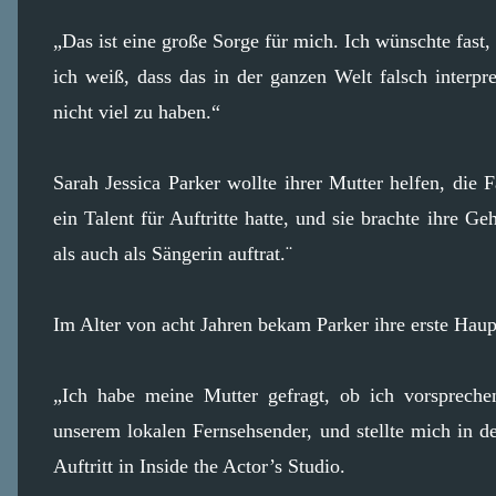
„Das ist eine große Sorge für mich. Ich wünschte fast,
ich weiß, dass das in der ganzen Welt falsch interpr
nicht viel zu haben.“
Sarah Jessica Parker wollte ihrer Mutter helfen, die F
ein Talent für Auftritte hatte, und sie brachte ihre 
als auch als Sängerin auftrat.¨
Im Alter von acht Jahren bekam Parker ihre erste Haupt
„Ich habe meine Mutter gefragt, ob ich vorsprech
unserem lokalen Fernsehsender, und stellte mich in d
Auftritt in Inside the Actor’s Studio.