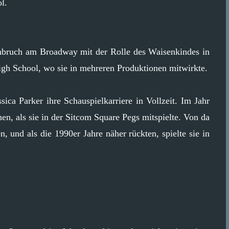
l.
chbruch am Broadway mit der Rolle des Waisenkindes in
h School, wo sie in mehreren Produktionen mitwirkte.
ica Parker ihre Schauspielkarriere in Vollzeit. Im Jahr
en, als sie in der Sitcom Square Pegs mitspielte. Von da
 und als die 1990er Jahre näher rückten, spielte sie in