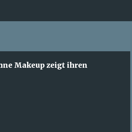
Direkt zum Hauptbereich
ohne Makeup zeigt ihren