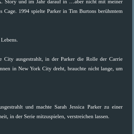
.A. Story und im Jahr darauf in …aber nicht mit meiner
s Cage. 1994 spielte Parker in Tim Burtons berühmtem
s Lebens.
City ausgestrahlt, in der Parker die Rolle der Carrie
innen in New York City dreht, brauchte nicht lange, um
sgestrahlt und machte Sarah Jessica Parker zu einer
it, in der Serie mitzuspielen, verstreichen lassen.