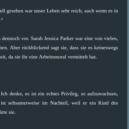
rell gesehen war unser Leben sehr reich, auch wenn es in
.“
dennoch vor. Sarah Jessica Parker war eine von vielen,
aben. Aber rückblickend sagt sie, dass sie es keineswegs
it, da sie ihr eine Arbeitsmoral vermittelt hat.
ch denke, es ist ein echtes Privileg, so aufzuwachsen,
ist seltsamerweise im Nachteil, weil er ein Kind des
rte sie.