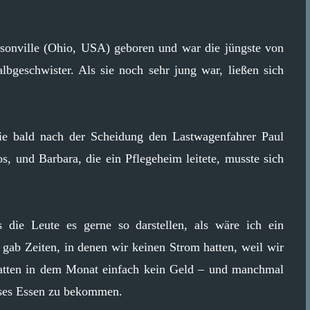
sonville (Ohio, USA) geboren und war die jüngste von
lbgeschwister. Als sie noch sehr jung war, ließen sich
ie bald nach der Scheidung den Lastwagenfahrer Paul
los, und Barbara, die ein Pflegeheim leitete, musste sich
 die Leute es gerne so darstellen, als wäre ich ein
 gab Zeiten, in denen wir keinen Strom hatten, weil wir
 hatten in dem Monat einfach kein Geld – und manchmal
oses Essen zu bekommen.