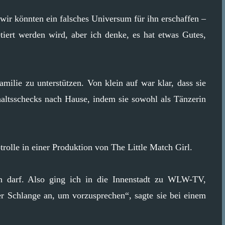
 wir könnten ein falsches Universum für ihn erschaffen –
etiert werden wird, aber ich denke, es hat etwas Gutes,
amilie zu unterstützen. Von klein auf war klar, dass sie
Gehaltsschecks nach Hause, indem sie sowohl als Tänzerin
rolle in einer Produktion von The Little Match Girl.
en darf. Also ging ich in die Innenstadt zu WLW-TV,
er Schlange an, um vorzusprechen“, sagte sie bei einem