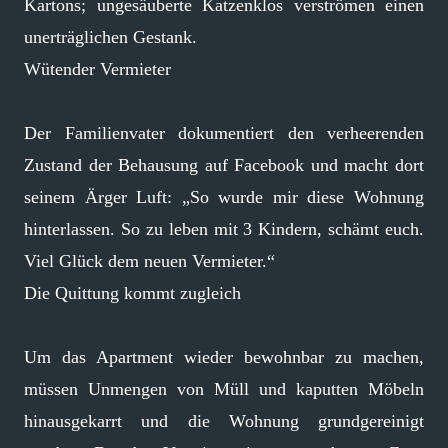
Kartons; ungesäuberte Katzenklos verströmen einen
unerträglichen Gestank.
Wütender Vermieter
Der Familienvater dokumentiert den verheerenden
Zustand der Behausung auf Facebook und macht dort
seinem Ärger Luft: „So wurde mir diese Wohnung
hinterlassen. So zu leben mit 3 Kindern, schämt euch.
Viel Glück dem neuen Vermieter.“
Die Quittung kommt zugleich
Um das Apartment wieder bewohnbar zu machen,
müssen Unmengen von Müll und kaputten Möbeln
hinausgekarrt und die Wohnung grundgereinigt