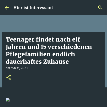
Direkt zum Hauptbereich
Hier ist Interessant
Teenager findet nach elf
Jahren und 15 verschiedenen
Pflegefamilien endlich
dauerhaftes Zuhause
am
Mai 15, 2023