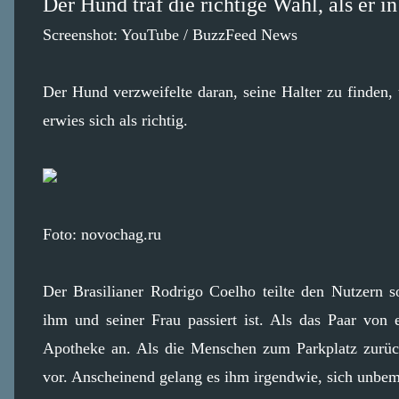
Der Hund traf die richtige Wahl, als er in
Screenshot: YouTube / BuzzFeed News
Der Hund verzweifelte daran, seine Halter zu finden,
erwies sich als richtig.
Foto: novochag.ru
Der Brasilianer Rodrigo Coelho teilte den Nutzern 
ihm und seiner Frau passiert ist. Als das Paar von 
Apotheke an. Als die Menschen zum Parkplatz zurüc
vor. Anscheinend gelang es ihm irgendwie, sich unbeme