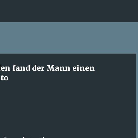
Direkt zum Hauptbereich
den fand der Mann einen
to