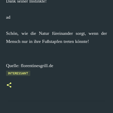
Dank seiner Instinkte!
ad
Schön, wie die Natur füreinander sorgt, wenn der
Mensch nur in ihre Fußstapfen treten könnte!
Quelle: florentinesgrill.de
INTERESSANT
K