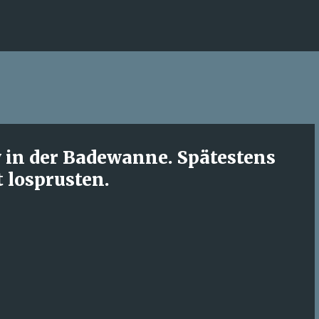
Direkt zum Hauptbereich
y in der Badewanne. Spätestens
 losprusten.