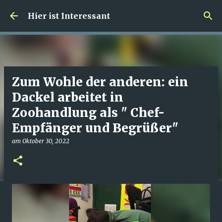
Direkt zum Hauptbereich
Hier ist Interessant
Zum Wohle der anderen: ein
Dackel arbeitet in
Zoohandlung als " Chef-
Empfänger und Begrüßer"
am
Oktober 30, 2022