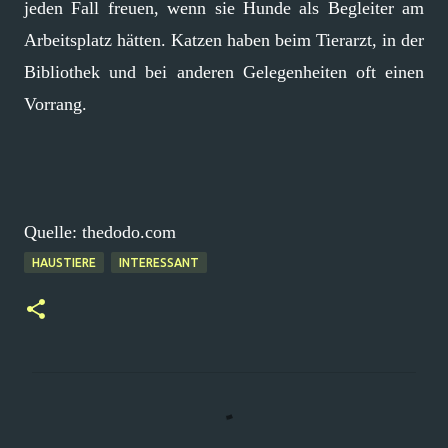
jeden Fall freuen, wenn sie Hunde als Begleiter am
Arbeitsplatz hätten. Katzen haben beim Tierarzt, in der
Bibliothek und bei anderen Gelegenheiten oft einen
Vorrang.
Quelle: thedodo.com
HAUSTIERE
INTERESSANT
K
o