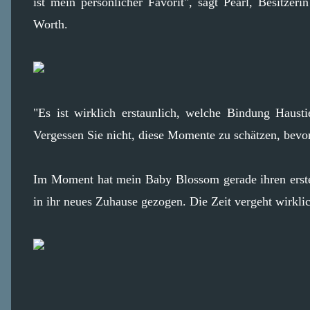
ist mein persönlicher Favorit", sagt Pearl, Besitzeri
Worth.
"Es ist wirklich erstaunlich, welche Bindung Haust
Vergessen Sie nicht, diese Momente zu schätzen, bevo
Im Moment hat mein Baby Blossom gerade ihren erste
in ihr neues Zuhause gezogen. Die Zeit vergeht wirklic