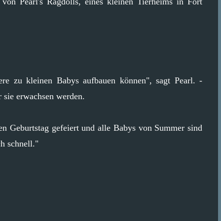
n von Pearl's Ragdolls, eines kleinen Tierheims in Fort
iere zu kleinen Babys aufbauen können", sagt Pearl. -
r sie erwachsen werden.
n Geburtstag gefeiert und alle Babys von Summer sind
h schnell."