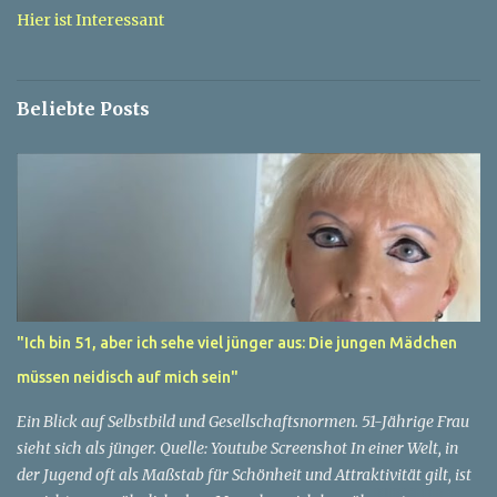
a
Hier ist Interessant
r
e
Beliebte Posts
"Ich bin 51, aber ich sehe viel jünger aus: Die jungen Mädchen
müssen neidisch auf mich sein"
Ein Blick auf Selbstbild und Gesellschaftsnormen. 51-Jährige Frau
sieht sich als jünger. Quelle: Youtube Screenshot In einer Welt, in
der Jugend oft als Maßstab für Schönheit und Attraktivität gilt, ist