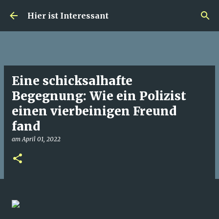
Direkt zum Hauptbereich
Hier ist Interessant
Eine schicksalhafte
Begegnung: Wie ein Polizist
einen vierbeinigen Freund
fand
am
April 01, 2022