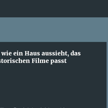
Direkt zum Hauptbereich
wie ein Haus aussieht, das
storischen Filme passt