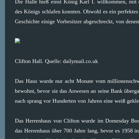
Die Halle hieß einst König Karl I. willkommen, mi
des Königs schlafen konnten. Obwohl es ein perfektes 
Geschichte einige Vorbesitzer abgeschreckt, von denen 
Clifton Hall. Quelle: dailymail.co.uk
Das Haus wurde nur acht Monate vom millionenschw
bewohnt, bevor sie das Anwesen an seine Bank übergab
nach sprang vor Hunderten von Jahren eine weiß gekle
Das Herrenhaus von Clifton wurde im Domesday Boo
das Herrenhaus über 700 Jahre lang, bevor es 1958 in