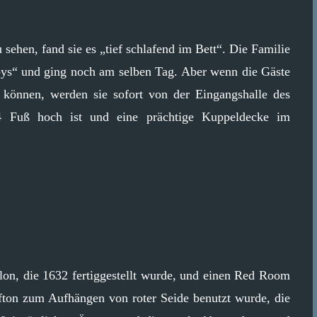
sehen, fand sie es „tief schlafend im Bett“. Die Familie
abys“ und ging noch am selben Tag. Aber wenn die Gäste
 können, werden sie sofort von der Eingangshalle des
44 Fuß hoch ist und eine prächtige Kuppeldecke im
lon, die 1632 fertiggestellt wurde, und einen Red Room
ifton zum Aufhängen von roter Seide benutzt wurde, die