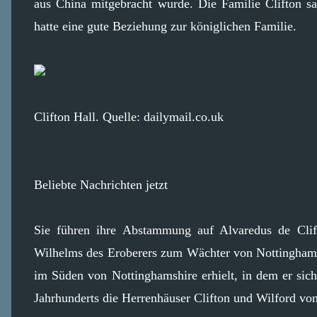
aus China mitgebracht wurde. Die Familie Clifton s
hatte eine gute Beziehung zur königlichen Familie.
Clifton Hall. Quelle: dailymail.co.uk
Beliebte Nachrichten jetzt
Sie führen ihre Abstammung auf Alvaredus de Clift
Wilhelms des Eroberers zum Wächter von Nottingham
im Süden von Nottinghamshire erhielt, in dem er sich
Jahrhunderts die Herrenhäuser Clifton und Wilford vo