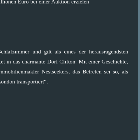
llionen Euro bei einer Auktion erzielen
chlafzimmer und gilt als eines der herausragendsten
t in das charmante Dorf Clifton. Mit einer Geschichte,
mmobilienmakler Nestseekers, das Betreten sei so, als
ondon transportiert“.