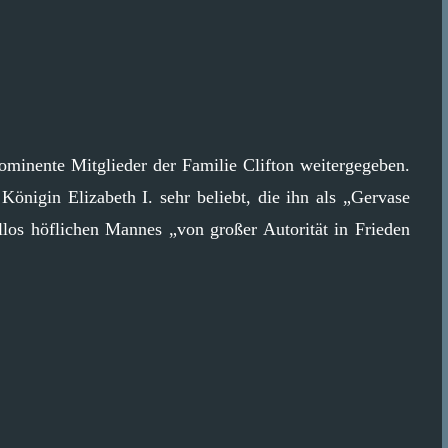
minente Mitglieder der Familie Clifton weitergegeben.
Königin Elizabeth I. sehr beliebt, die ihn als „Gervase
llos höflichen Mannes „von großer Autorität in Frieden