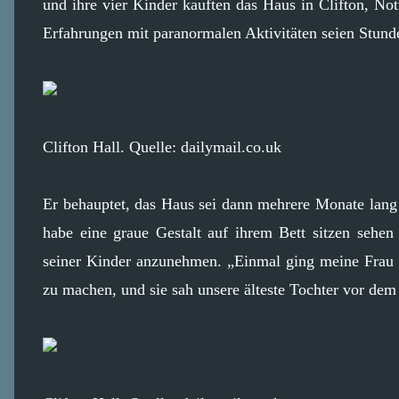
und ihre vier Kinder kauften das Haus in Clifton, No
Erfahrungen mit paranormalen Aktivitäten seien Stu
Clifton Hall. Quelle: dailymail.co.uk
Er behauptet, das Haus sei dann mehrere Monate lang 
habe eine graue Gestalt auf ihrem Bett sitzen sehen
seiner Kinder anzunehmen. „Einmal ging meine Frau
zu machen, und sie sah unsere älteste Tochter vor dem