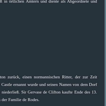
aß in örtlichen Ämtern und diente als Abgeordnete und
on zurück, einen normannischen Ritter, der zur Zeit
 Castle ernannt wurde und seinen Namen von dem Dorf
 niederließ. Sir Gervase de Clifton kaufte Ende des 13.
n der Familie de Rodes.