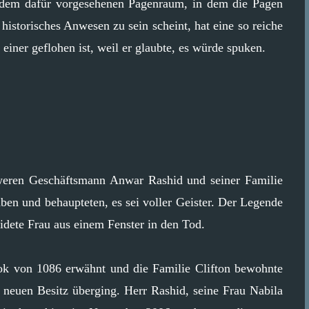
t dem dafür vorgesehenen Pagenraum, in dem die Pagen
historisches Anwesen zu sein scheint, hat eine so reiche
einer geflohen ist, weil er glaubte, es würde spuken.
eren Geschäftsmann Anwar Rashid und seiner Familie
en und behaupteten, es sei voller Geister. Der Legende
idete Frau aus einem Fenster in den Tod.
k von 1086 erwähnt und die Familie Clifton bewohnte
 neuen Besitz überging. Herr Rashid, seine Frau Nabila