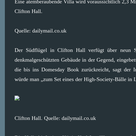
Eine atemberaubende Villa wird voraussichtlich 2,3 Mi
Clifton Hall.
Quelle: dailymail.co.uk
Der Südflügel in Clifton Hall verfügt über neun S
denkmalgeschützten Gebäude in der Gegend, eingebette
die bis ins Domesday Book zurückreicht, sagt der I
würde man „zum Set eines der High-Society-Bälle in L
Clifton Hall. Quelle: dailymail.co.uk