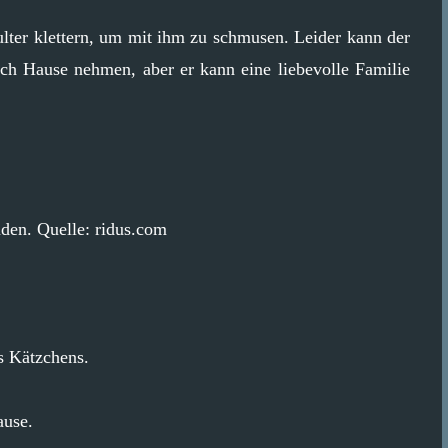
ulter klettern, um mit ihm zu schmusen. Leider kann der
ach Hause nehmen, aber er kann eine liebevolle Familie
nden. Quelle: ridus.com
s Kätzchens.
ause.