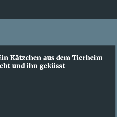
Direkt zum Hauptbereich
Ein Kätzchen aus dem Tierheim
ucht und ihn geküsst