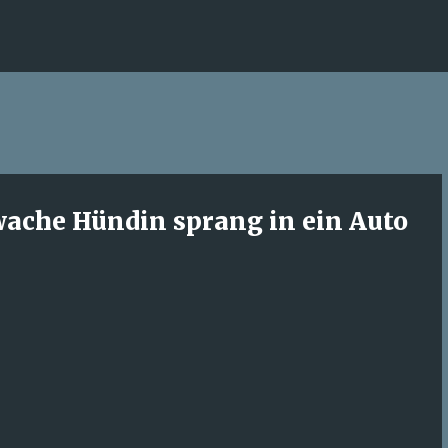
Direkt zum Hauptbereich
hwache Hündin sprang in ein Auto