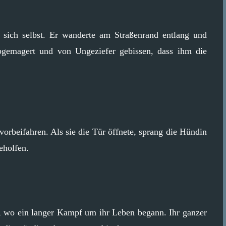
 sich selbst. Er wanderte am Straßenrand entlang und
bgemagert und von Ungeziefer gebissen, dass ihm die
orbeifahren. Als sie die Tür öffnete, sprang die Hündin
eholfen.
t, wo ein langer Kampf um ihr Leben begann. Ihr ganzer