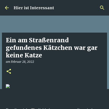
Direkt zum Hauptbereich
Hier ist Interessant
Ein am Straßenrand
gefundenes Kätzchen war gar
keine Katze
am
Februar 28, 2022