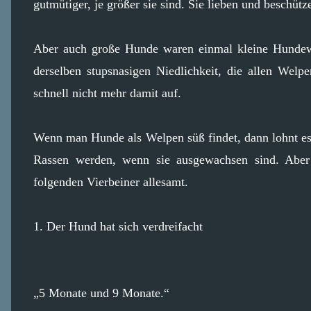
gutmütiger, je größer sie sind. Sie lieben und beschüt
Aber auch große Hunde waren einmal kleine Hundew
derselben stupsnasigen Niedlichkeit, die allen Wel
schnell nicht mehr damit auf.
Wenn man Hunde als Welpen süß findet, dann lohnt es 
Rassen werden, wenn sie ausgewachsen sind. Aber 
folgenden Vierbeiner allesamt.
1. Der Hund hat sich verdreifacht
„5 Monate und 9 Monate.“