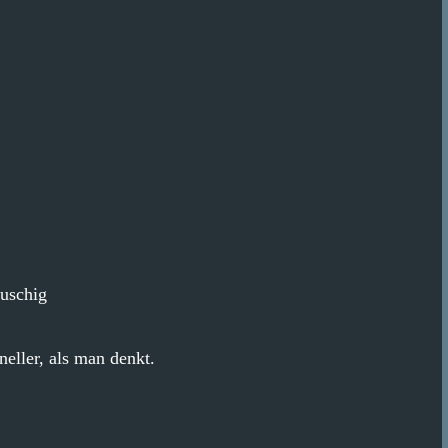
auschig
ller, als man denkt.