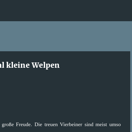
Direkt zum Hauptbereich
l kleine Welpen
große Freude. Die treuen Vierbeiner sind meist umso