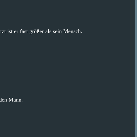
zt ist er fast größer als sein Mensch.
 den Mann.