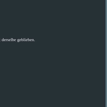
t derselbe geblieben.
.