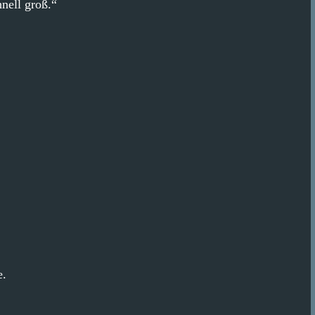
nell groß.“
e.