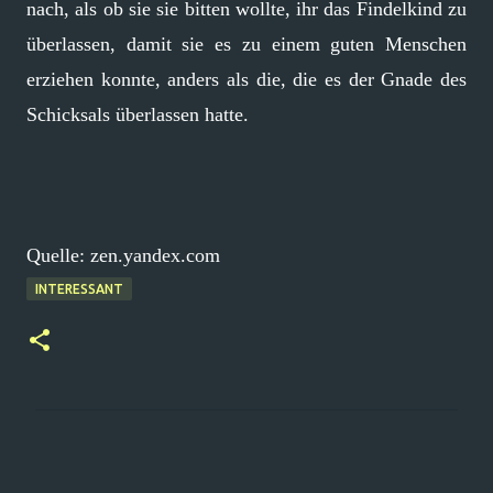
nach, als ob sie sie bitten wollte, ihr das Findelkind zu
überlassen, damit sie es zu einem guten Menschen
erziehen konnte, anders als die, die es der Gnade des
Schicksals überlassen hatte.
Quelle: zen.yandex.com
INTERESSANT
K
o