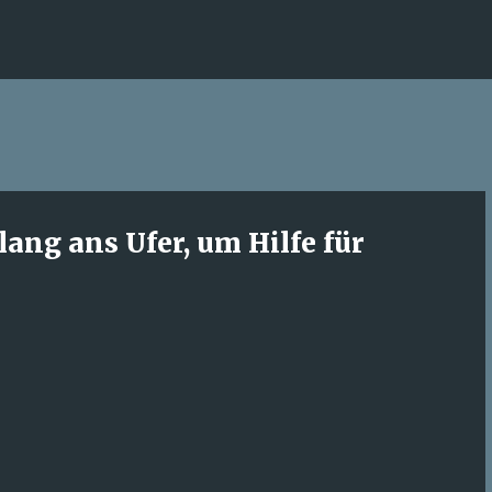
Direkt zum Hauptbereich
ng ans Ufer, um Hilfe für