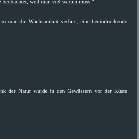
e beobachtet, weil man viel warten muss.“
em man die Wachsamkeit verliert, eine beeindruckende
henk der Natur wurde in den Gewässern vor der Küste