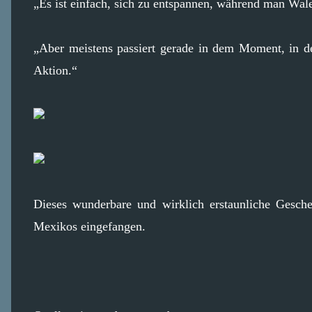
„Es ist einfach, sich zu entspannen, während man Wal
„Aber meistens passiert gerade in dem Moment, in d
Aktion.“
Dieses wunderbare und wirklich erstaunliche Gesc
Mexikos eingefangen.