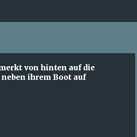
Direkt zum Hauptbereich
erkt von hinten auf die
t neben ihrem Boot auf