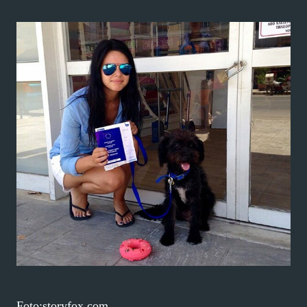
Foto:storyfox.com