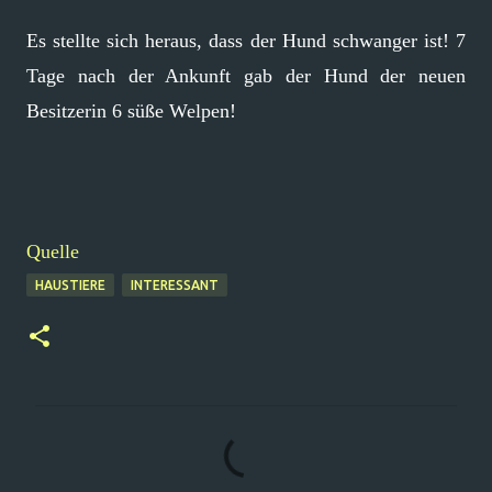
Es stellte sich heraus, dass der Hund schwanger ist! 7
Tage nach der Ankunft gab der Hund der neuen
Besitzerin 6 süße Welpen!
Quelle
HAUSTIERE
INTERESSANT
K
o