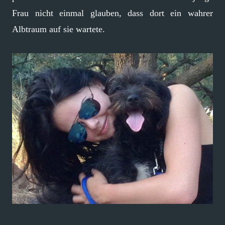
Frau nicht einmal glauben, dass dort ein wahrer
Albtraum auf sie wartete.