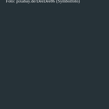
Foto: pixabay.de/DeeDee86 (Symbolfoto)