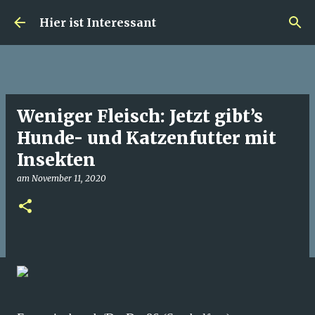
Direkt zum Hauptbereich
Hier ist Interessant
Weniger Fleisch: Jetzt gibt’s
Hunde- und Katzenfutter mit
Insekten
am
November 11, 2020