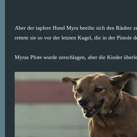
Aber der tapfere Hund Myra beeilte sich den Räuber z
rettete sie so vor der letzten Kugel, die in der Pistole 
Myras Pfote wurde zerschlagen, aber die Kinder überl