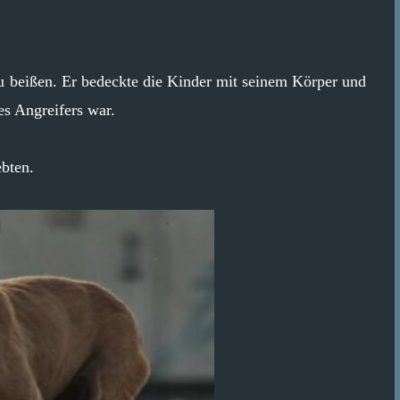
u beißen. Er bedeckte die Kinder mit seinem Körper und
des Angreifers war.
ebten.