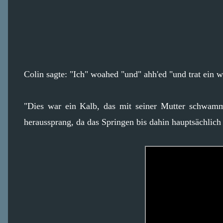
Colin sagte: "Ich" woahed "und" ahh'ed "und trat ein 
"Dies war ein Kalb, das mit seiner Mutter schwam
heraussprang, da das Springen bis dahin hauptsächlich