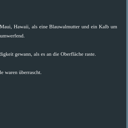
 Maui, Hawaii, als eine Blauwalmutter und ein Kalb um
r umwerfend.
gkeit gewann, als es an die Oberfläche raste.
le waren überrascht.