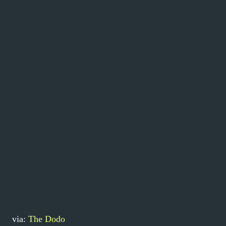
via:
The Dodo