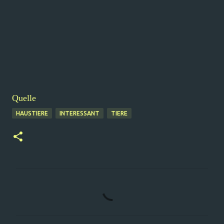
Quelle
HAUSTIERE
INTERESSANT
TIERE
K
o
m