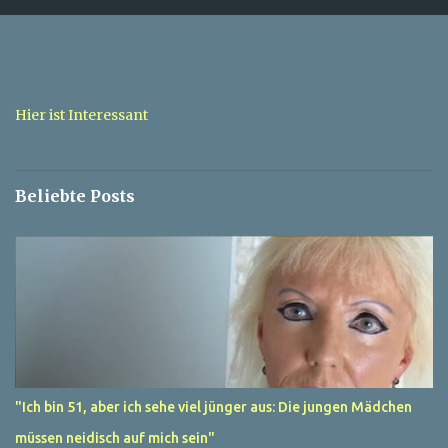
m
e
n
t
a
Hier ist Interessant
r
e
Beliebte Posts
"Ich bin 51, aber ich sehe viel jünger aus: Die jungen Mädchen
müssen neidisch auf mich sein"