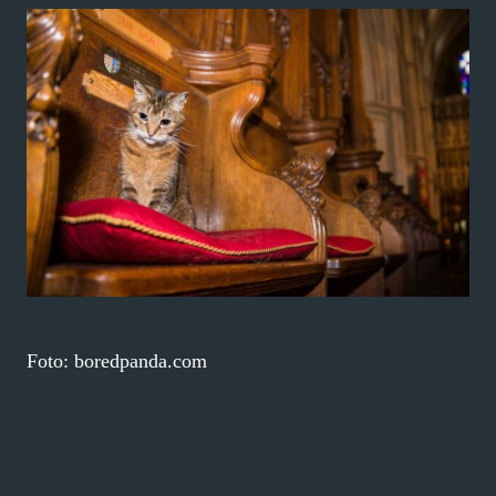
Foto: boredpanda.com