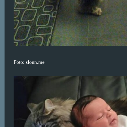
Foto: slonn.me