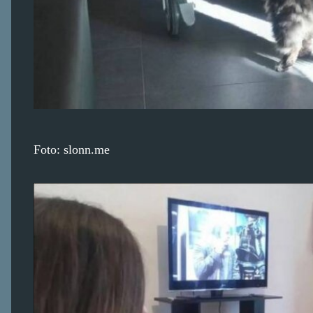
Foto: slonn.me