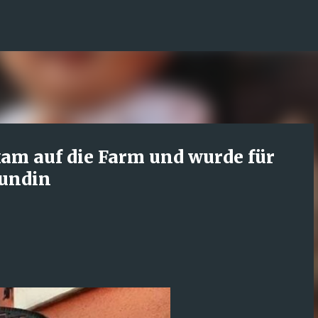
Direkt zum Hauptbereich
kam auf die Farm und wurde für
eundin