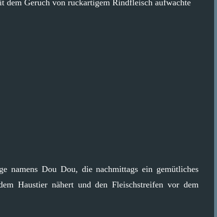
 mit dem Geruch von ruckartigem Rindfleisch aufwachte
ogge namens Dou Dou, die nachmittags ein gemütliches
 dem Haustier nähert und den Fleischstreifen vor dem