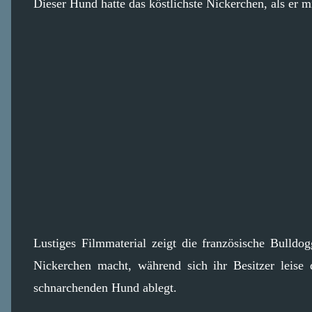
Dieser Hund hatte das köstlichste Nickerchen, als er
Lustiges Filmmaterial zeigt die französische Bulld
Nickerchen macht, während sich ihr Besitzer leise
schnarchenden Hund ablegt.