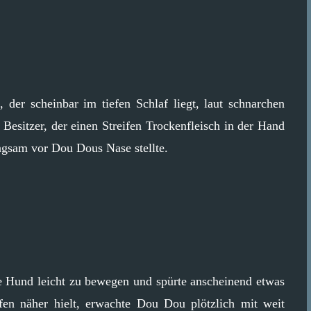
er scheinbar im tiefen Schlaf liegt, laut schnarchen
 Besitzer, der einen Streifen Trockenfleisch in der Hand
angsam vor Dou Dous Nase stellte.
e Hund leicht zu bewegen und spürte anscheinend etwas
fen näher hielt, erwachte Dou Dou plötzlich mit weit