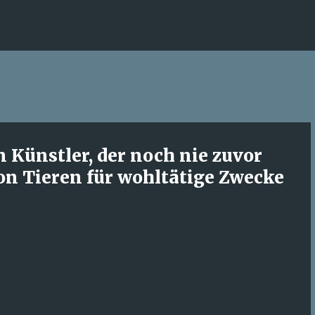
Direkt zum Hauptbereich
Künstler, der noch nie zuvor
von Tieren für wohltätige Zwecke