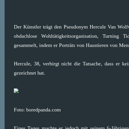
Der Künstler trägt den Pseudonym Hercule Van Wolfw
obdachlose Wohltätigkeitsorganisation, Turning T
gesammelt, indem er Porträts von Haustieren von Mens
Hercule, 38, verbirgt nicht die Tatsache, dass er k
gezeichnet hat.
Foto: boredpanda.com
Eines Tages machte er jedoch mit seinem 6-Jährigen 