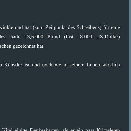
inkle und hat (zum Zeitpunkt des Schreibens) für eine
ides, satte 13,6.000 Pfund (fast 18.000 US-Dollar)
chen gezeichnet hat.
ein Künstler ist und noch nie in seinem Leben wirklich
Kind einige Dankeskarten, als er ein paar Kritzeleien