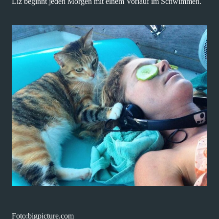
Liz beginnt jeden Morgen mit einem Vorlauf im Schwimmen.
Foto:bigpicture.com