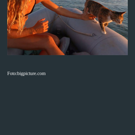
Foto:bigpicture.com