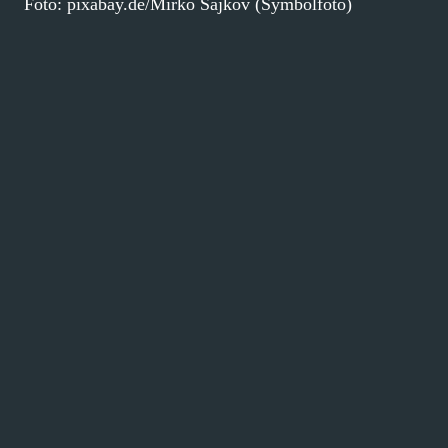
Foto: pixabay.de/Mirko Sajkov (Symbolfoto)