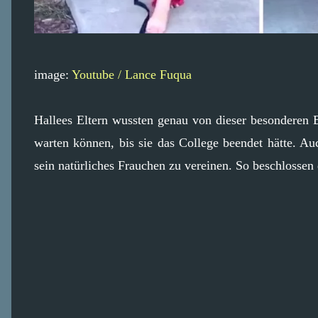
image:
Youtube / Lance Fuqua
Hallees Eltern wussten genau von dieser besonderen B
warten können, bis sie das College beendet hätte. 
sein natürliches Frauchen zu vereinen. So beschlossen