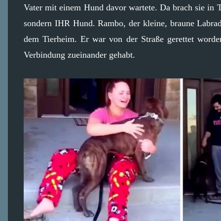
Vater mit einem Hund davor wartete. Da brach sie in 
sondern IHR Hund. Rambo, der kleine, braune Labrador
dem Tierheim. Er war von der Straße gerettet worde
Verbindung zueinander gehabt.