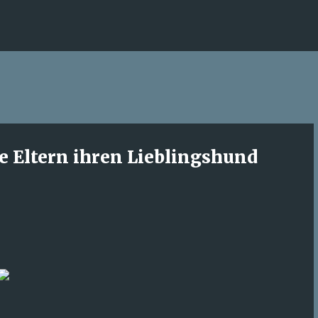
Direkt zum Hauptbereich
re Eltern ihren Lieblingshund