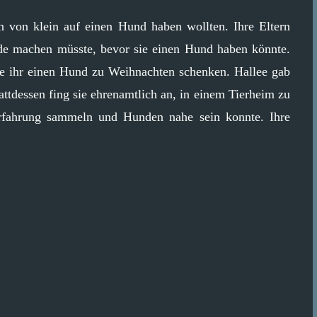
n von klein auf einen Hund haben wollten. Ihre Eltern
Ende machen müsste, bevor sie einen Hund haben könnte.
ie ihr einen Hund zu Weihnachten schenken. Hallee gab
ttdessen fing sie ehrenamtlich an, in einem Tierheim zu
Erfahrung sammeln und Hunden nahe sein konnte. Ihre