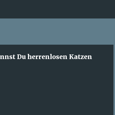
Direkt zum Hauptbereich
annst Du herrenlosen Katzen