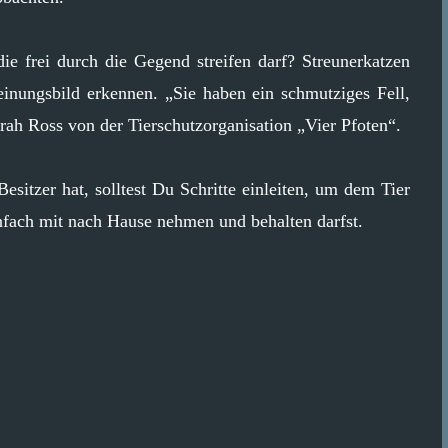
die frei durch die Gegend streifen darf? Streunerkatzen
inungsbild erkennen. „Sie haben ein schmutziges Fell,
arah Ross von der Tierschutzorganisation „Vier Pfoten“.
esitzer hat, solltest Du Schritte einleiten, um dem Tier
einfach mit nach Hause nehmen und behalten darfst.