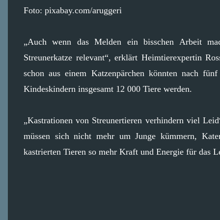
Foto: pixabay.com/aruggeri
„Auch wenn das Melden ein bisschen Arbeit mach
Streunerkatze relevant“, erklärt Heimtierexpertin Ro
schon aus einem Katzenpärchen könnten nach fünf
Kindeskindern insgesamt 12 000 Tiere werden.
„Kastrationen von Streunertieren verhindern viel Lei
müssen sich nicht mehr um Junge kümmern, Kater 
kastrierten Tieren so mehr Kraft und Energie für das L